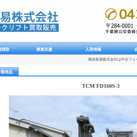
ホームに設
価買取
業務支援
入荷情報
萬栄貿易株式会社は中古フォーク
新着商品
TCM FD160S-3